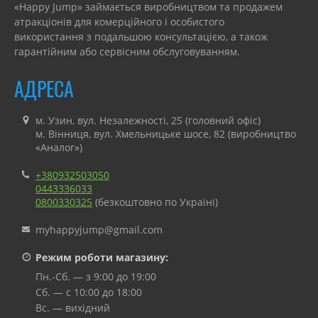
«Happy Jump» займається виробництвом та продажем
атракціонів для комерційного і особистого
використання з подальшою консультацією, а також
гарантійним або сервісним обслуговуванням.
АДРЕСА
м. Узин, вул. Незалежності, 25 (головний офіс)
м. Вінниця, вул. Хмельницьке шосе, 82 (виробництво
«Аналог»)
+380932503050
0443336033
0800330325
(безкоштовно по Україні)
myhappyjump@gmail.com
Режим роботи магазину:
Пн.-Сб. — з 9:00 до 19:00
Сб. — с 10:00 до 18:00
Вс. — вихідний