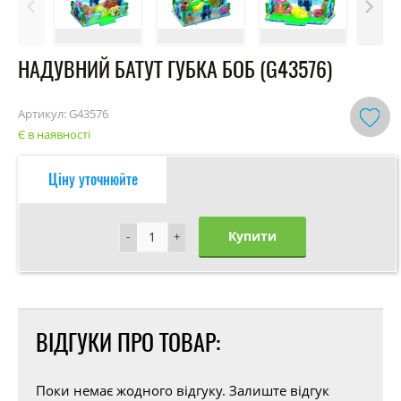
НАДУВНИЙ БАТУТ ГУБКА БОБ (G43576)
Артикул:
G43576
Є в наявності
Ціну уточнюйте
Купити
-
-
+
+
ВІДГУКИ ПРО ТОВАР:
Поки немає жодного відгуку. Залиште відгук