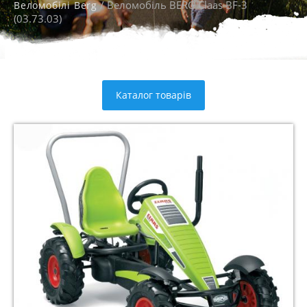
/ Веломобіль BERG Claas BF-3
Веломобілі Berg
(03.73.03)
Каталог товарів