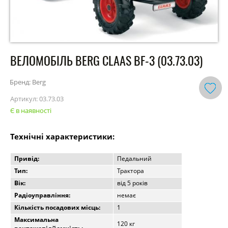
ВЕЛОМОБІЛЬ BERG CLAAS BF-3 (03.73.03)
Бренд: Berg
Артикул:
03.73.03
Є в наявності
Технічні характеристики:
Привід:
Педальний
Тип:
Трактора
Вік:
від 5 років
Радіоуправління:
немає
Кількість посадових місць:
1
Максимальна
120 кг