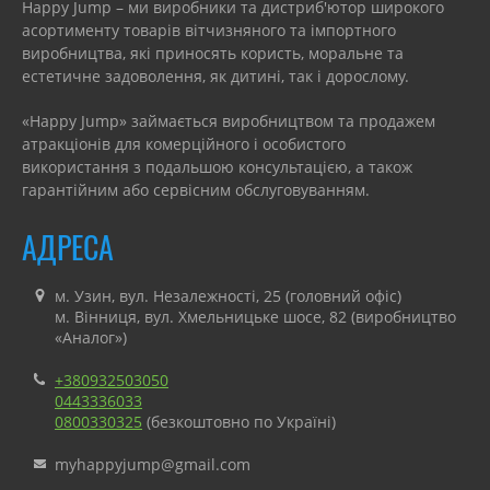
Happy Jump – ми виробники та дистриб'ютор широкого
асортименту товарів вітчизняного та імпортного
виробництва, які приносять користь, моральне та
естетичне задоволення, як дитині, так і дорослому.
«Happy Jump» займається виробництвом та продажем
атракціонів для комерційного і особистого
використання з подальшою консультацією, а також
гарантійним або сервісним обслуговуванням.
АДРЕСА
м. Узин, вул. Незалежності, 25 (головний офіс)
м. Вінниця, вул. Хмельницьке шосе, 82 (виробництво
«Аналог»)
+380932503050
0443336033
0800330325
(безкоштовно по Україні)
myhappyjump@gmail.com