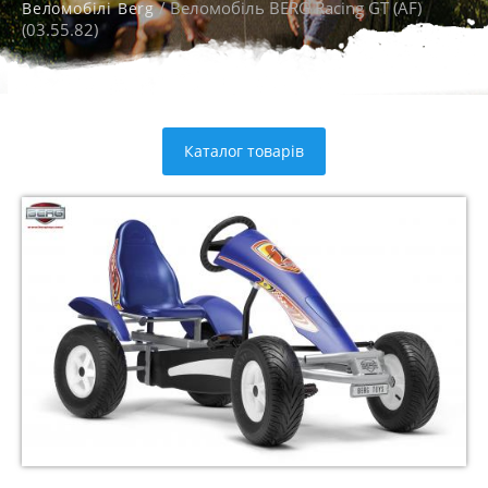
/ Веломобіль BERG Racing GT (AF)
Веломобілі Berg
(03.55.82)
Каталог товарів