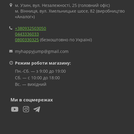
м. Узин, вул. Незалежності, 25 (головний офіс)
м. Вінниця, вул. Хмельницьке шосе, 82 (виробництво
«Аналог»)
+380932503050
0443336033
0800330325
(безкоштовно по Україні)
myhappyjump@gmail.com
Режим роботи магазину:
Пн.-Сб. — з 9:00 до 19:00
Сб. — с 10:00 до 18:00
Вс. — вихідний
Ми в соцмережах