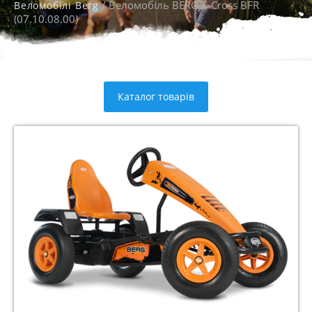
/ Веломобіль BERG X-Cross BFR
Веломобілі Berg
(07.10.08.00)
Каталог товарів