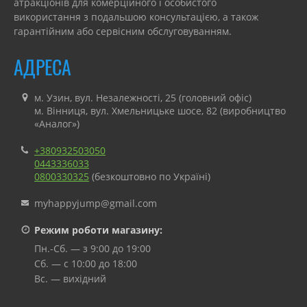
атракціонів для комерційного і особистого
використання з подальшою консультацією, а також
гарантійним або сервісним обслуговуванням.
АДРЕСА
м. Узин, вул. Незалежності, 25 (головний офіс)
м. Вінниця, вул. Хмельницьке шосе, 82 (виробництво
«Аналог»)
+380932503050
0443336033
0800330325
(безкоштовно по Україні)
myhappyjump@gmail.com
Режим роботи магазину:
Пн.-Сб. — з 9:00 до 19:00
Сб. — с 10:00 до 18:00
Вс. — вихідний