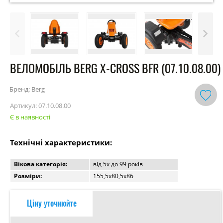
ВЕЛОМОБІЛЬ BERG X-CROSS BFR (07.10.08.00)
Бренд: Berg
Артикул:
07.10.08.00
Є в наявності
Технічні характеристики:
Вікова категорія:
від 5х до 99 років
Розміри:
155,5х80,5х86
Ціну уточнюйте