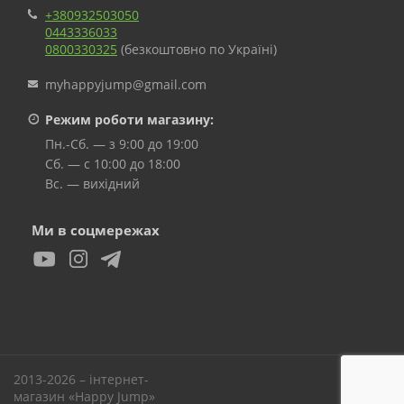
+380932503050
0443336033
0800330325
(безкоштовно по Україні)
myhappyjump@gmail.com
Режим роботи магазину:
Пн.-Сб. — з 9:00 до 19:00
Сб. — с 10:00 до 18:00
Вс. — вихідний
Ми в соцмережах
2013-2026 – інтернет-
Вверх
магазин «Happy Jump»