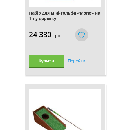
Набір для міні-гольфа «Mono» на
1-ну доріжку
24 330
грн
Купити
Перейти