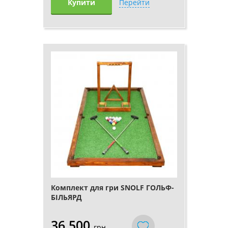
Купити
Перейти
Комплект для гри SNOLF ГОЛЬФ-
БІЛЬЯРД
36 500
грн