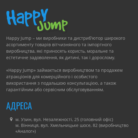
Happy Jump – ми виробники та дистриб'ютор широкого
асортименту товарів вітчизняного та імпортного
виробництва, які приносять користь, моральне та
естетичне задоволення, як дитині, так і дорослому.
«Happy Jump» займається виробництвом та продажем
атракціонів для комерційного і особистого
використання з подальшою консультацією, а також
гарантійним або сервісним обслуговуванням.
АДРЕСА
м. Узин, вул. Незалежності, 25 (головний офіс)
м. Вінниця, вул. Хмельницьке шосе, 82 (виробництво
«Аналог»)