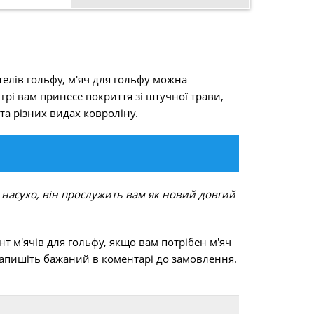
телів гольфу, м'яч для гольфу можна
рі вам принесе покриття зі штучної трави,
та різних видах ковроліну.
 насухо, він прослужить вам як новий довгий
 м'ячів для гольфу, якщо вам потрібен м'яч
напишіть бажаний в коментарі до замовлення.