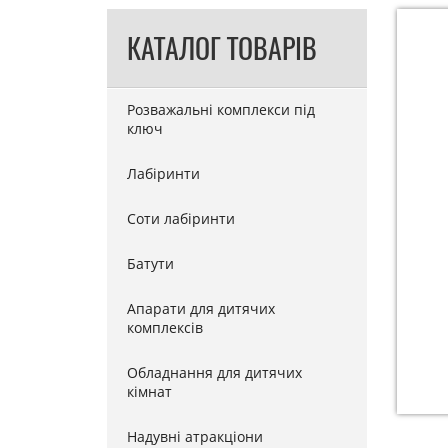
КАТАЛОГ ТОВАРІВ
Розважальні комплекси під
ключ
Лабіринти
Соти лабіринти
Батути
Апарати для дитячих
комплексів
Обладнання для дитячих
кімнат
Надувні атракціони