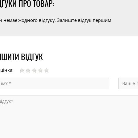
ДГУКИ ПРО ТОВАР:
и немає жодного відгуку. Залиште відгук першим
ШИТИ ВІДГУК
цінка: